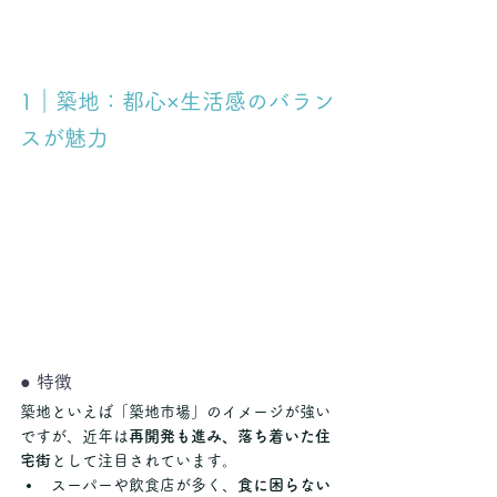
1｜築地：都心×生活感のバラン
スが魅力
● 特徴
築地といえば「築地市場」のイメージが強い
ですが、近年は
再開発も進み、落ち着いた住
宅街
として注目されています。
スーパーや飲食店が多く、
食に困らない