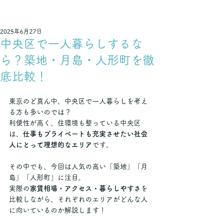
不動産でつなぐ 輝く未来
2025年6月27日
中央区で一人暮らしするな
ら？築地・月島・人形町を徹
底比較！
東京のど真ん中、中央区で一人暮らしを考え
る方も多いのでは？
利便性が高く、住環境も整っている中央区
は、
仕事もプライベートも充実させたい社会
人にとって理想的なエリア
です。
その中でも、今回は人気の高い「築地」「月
島」「人形町」に注目。
実際の
家賃相場・アクセス・暮らしやすさ
を
比較しながら、それぞれのエリアがどんな人
に向いているのか解説します！