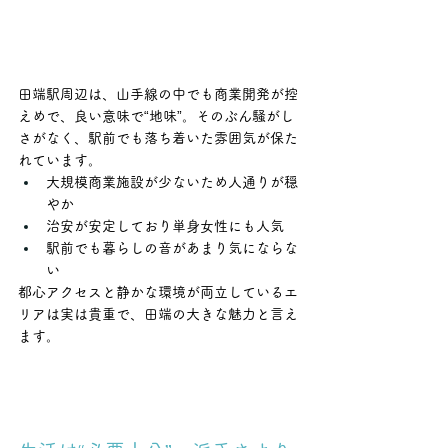
田端駅周辺は、山手線の中でも商業開発が控
えめで、良い意味で“地味”。そのぶん騒がし
さがなく、駅前でも落ち着いた雰囲気が保た
れています。
大規模商業施設が少ないため人通りが穏
やか
治安が安定しており単身女性にも人気
駅前でも暮らしの音があまり気にならな
い
都心アクセスと静かな環境が両立しているエ
リアは実は貴重で、田端の大きな魅力と言え
ます。