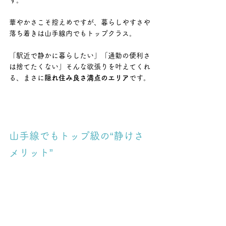
す。
華やかさこそ控えめですが、暮らしやすさや
落ち着きは山手線内でもトップクラス。
「駅近で静かに暮らしたい」「通勤の便利さ
は捨てたくない」そんな欲張りを叶えてくれ
る、まさに
隠れ住み良さ満点のエリア
です。
山手線でもトップ級の“静けさ
メリット”