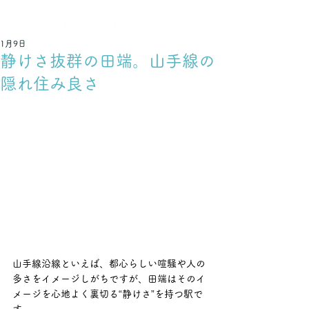
不動産でつなぐ 輝く未来
1月9日
静けさ抜群の田端。山手線の
隠れ住み良さ
山手線沿線といえば、都心らしい喧騒や人の
多さをイメージしがちですが、田端はそのイ
メージを心地よく裏切る“静けさ”を持つ駅で