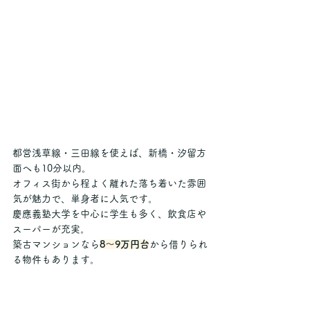
都営浅草線・三田線を使えば、新橋・汐留方
面へも10分以内。
オフィス街から程よく離れた落ち着いた雰囲
気が魅力で、単身者に人気です。
慶應義塾大学を中心に学生も多く、飲食店や
スーパーが充実。
築古マンションなら
8〜9万円台
から借りられ
る物件もあります。