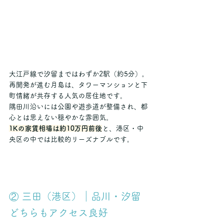
大江戸線で汐留まではわずか2駅（約5分）。
再開発が進む月島は、タワーマンションと下
町情緒が共存する人気の居住地です。
隅田川沿いには公園や遊歩道が整備され、都
心とは思えない穏やかな雰囲気。
1Kの家賃相場は約10万円前後
と、港区・中
央区の中では比較的リーズナブルです。
② 三田（港区）｜品川・汐留
どちらもアクセス良好