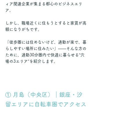
ィア関連企業が集まる都心のビジネスエリ
ア。
しかし、職場近くに住もうとすると家賃が高
額になりがちです。
「徒歩圏には住めないけど、通勤が楽で、暮
らしやすい場所に住みたい」――そんな方の
ために、通勤30分圏内で快適に暮らせる“穴
場の3エリア”を紹介します。
① 月島（中央区）｜銀座・汐
留エリアに自転車圏でアクセス