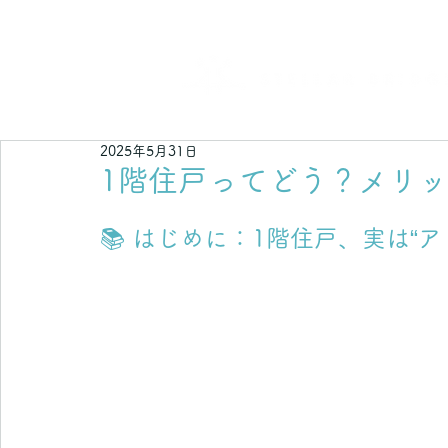
不動産でつなぐ 輝く未来
2025年5月31日
1階住戸ってどう？メリ
📚 はじめに：1階住戸、実は“