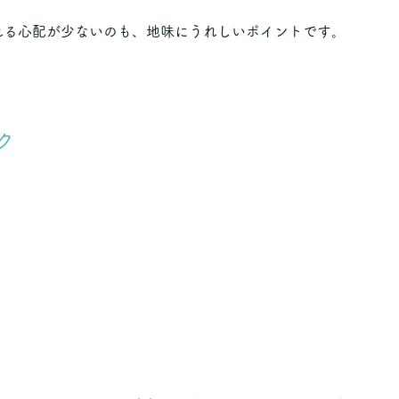
れる心配が少ないのも、地味にうれしいポイントです。
ク