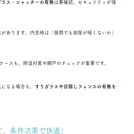
ガラス・シャッターの有無
は要確認。セキュリティが強
性
があります。内見時は「昼間でも部屋が暗くないか」
ケースも。除湿対策や網戸のチェックが重要です。
気になる場合も。
すりガラスや目隠しフェンスの有無を
けど、条件次第で快適」