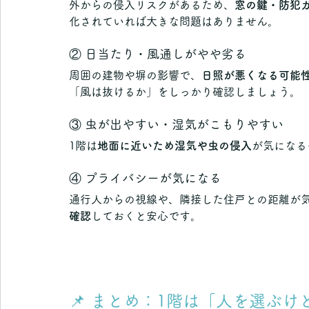
外からの侵入リスクがあるため、
窓の鍵・防犯
化されていれば大きな問題はありません。
② 日当たり・風通しがやや劣る
周囲の建物や塀の影響で、
日照が悪くなる可能
「風は抜けるか」をしっかり確認しましょう。
③ 虫が出やすい・湿気がこもりやすい
1階は
地面に近いため湿気や虫の侵入
が気になる
④ プライバシーが気になる
通行人からの視線や、隣接した住戸との距離が
確認
しておくと安心です。
📌 まとめ：1階は「人を選ぶ