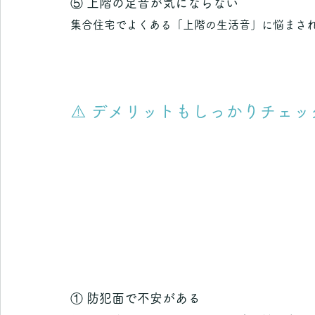
⑤ 上階の足音が気にならない
集合住宅でよくある「上階の生活音」に悩まさ
⚠️ デメリットもしっかりチェッ
① 防犯面で不安がある