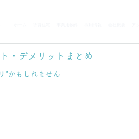
ホーム
賃貸住宅
事業用物件
採用情報
会社概要
ア
ット・デメリットまとめ
アリ”かもしれません