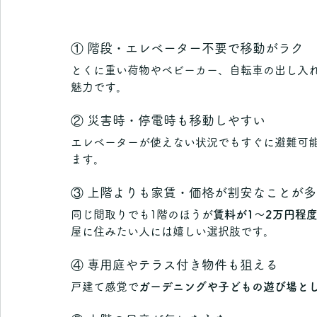
① 階段・エレベーター不要で移動がラク
とくに重い荷物やベビーカー、自転車の出し入
魅力です。
② 災害時・停電時も移動しやすい
エレベーターが使えない状況でもすぐに避難可
ます。
③ 上階よりも家賃・価格が割安なことが多
同じ間取りでも1階のほうが
賃料が1～2万円程
屋に住みたい人には嬉しい選択肢です。
④ 専用庭やテラス付き物件も狙える
戸建て感覚で
ガーデニングや子どもの遊び場と