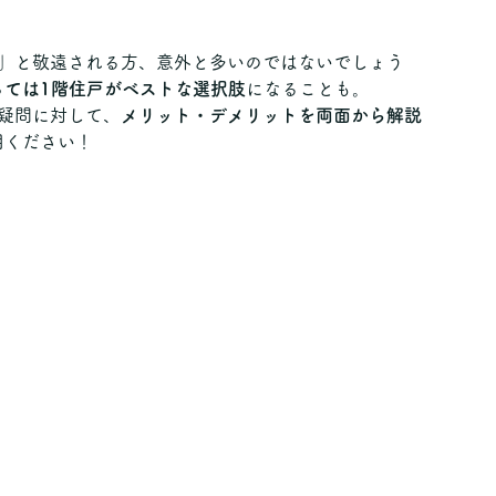
…」と敬遠される方、意外と多いのではないでしょう
っては1階住戸がベストな選択肢
になることも。
疑問に対して、
メリット・デメリットを両面から解説
用ください！