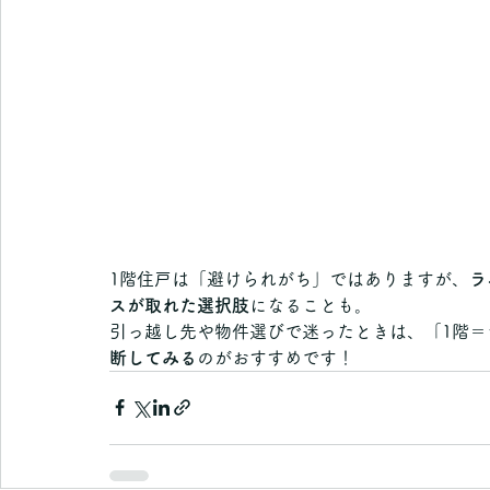
1階住戸は「避けられがち」ではありますが、
ラ
スが取れた選択肢
になることも。
引っ越し先や物件選びで迷ったときは、「1階＝
断してみる
のがおすすめです！