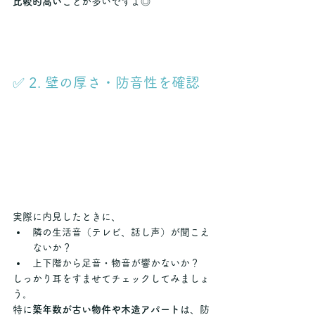
比較的高い
ことが多いですよ◎
✅ 2. 壁の厚さ・防音性を確認
実際に内見したときに、
隣の生活音（テレビ、話し声）が聞こえ
ないか？
上下階から足音・物音が響かないか？
しっかり耳をすませてチェックしてみましょ
う。
特に
築年数が古い物件や木造アパート
は、防