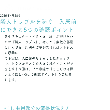
不動産でつなぐ 輝く未来
2025年4月28日
隣人トラブルを防ぐ！入居前
にできる5つの確認ポイント
新生活をスタートするとき、誰もが避けたい
のが「隣人トラブル」。せっかく素敵な部屋
に住んでも、周囲の環境が悪ければストレス
の原因に…。
でも実は、
入居前のちょっとしたチェック
で、トラブルリスクを大きく減らすことがで
きます！今回は、プロ目線で「ここだけは押
さえてほしい5つの確認ポイント」をご紹介
します。
✅ 1. 共用部分の清掃状況をチ