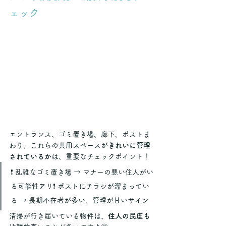
ェック
エントランス、ゴミ置き場、廊下、ポストま
わり。これらの共用スペースが
きれいに管理
されているか
は、重要なチェックポイント！
❗ 乱雑なゴミ置き場 → マナーの悪い住人がい
る可能性アリ❗ ポストにチラシが溜まってい
る → 長期不在者が多い、管理が甘いサイン
清掃が行き届いている物件は、
住人の民度も