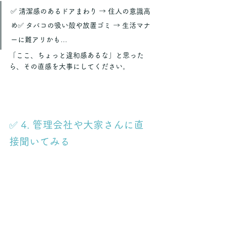
✅ 清潔感のあるドアまわり → 住人の意識高
め✅ タバコの吸い殻や放置ゴミ → 生活マナ
ーに難アリかも…
「ここ、ちょっと違和感あるな」と思った
ら、その直感を大事にしてください。
✅ 4. 管理会社や大家さんに直
接聞いてみる