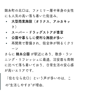
錦糸町の北口は、ファミリー層や単身の女性
にも人気の高い落ち着いた街並み。
大型商業施設（オリナス、アルカキッ
ト）
スーパー・ドラッグストアが豊富
公園や暮らしに便利な施設が多い
再開発で整備され、街全体が明るくクリ
ーン
さらに 
錦糸公園
 が駅近にあり、散歩・ラン
ニング・リフレッシュに最適。治安面も南側
に比べて落ち着いており、日常生活の安心感
が高いエリアです。
「住むなら北口」という声が多いのは、こ
の“生活しやすさ”が理由。