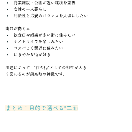
商業施設・公園が近い環境を重視
女性の一人暮らし
利便性と治安のバランスを大切にしたい
南口が向く人
飲食店や娯楽が多い街に住みたい
ナイトライフを楽しみたい
コスパよく駅近に住みたい
にぎやかな街が好き
用途によって、“住む街”としての相性が大き
く変わるのが錦糸町の特徴です。
まとめ：目的で選べる“二面
性”が錦糸町の強み