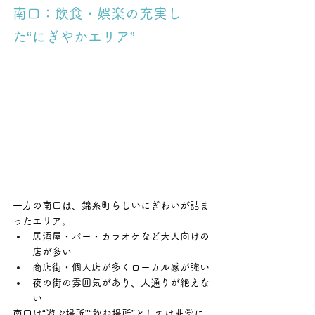
南口：飲食・娯楽の充実し
た“にぎやかエリア”
一方の南口は、錦糸町らしいにぎわいが詰ま
ったエリア。
居酒屋・バー・カラオケなど大人向けの
店が多い
商店街・個人店が多くローカル感が強い
夜の街の雰囲気があり、人通りが絶えな
い
南口は“遊ぶ場所”“飲む場所”としては非常に