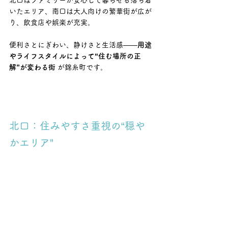
北口はファミリーが安心して暮らせる落ち着
いたエリア、南口は大人向けの繁華街が広が
り、飲食店や娯楽が充実。
便利さとにぎわい、静けさと生活感――
用途
やライフスタイルによって“住む場所の正
解”が変わる街
 が錦糸町です。
北口：住みやすさ重視の“穏や
かエリア”