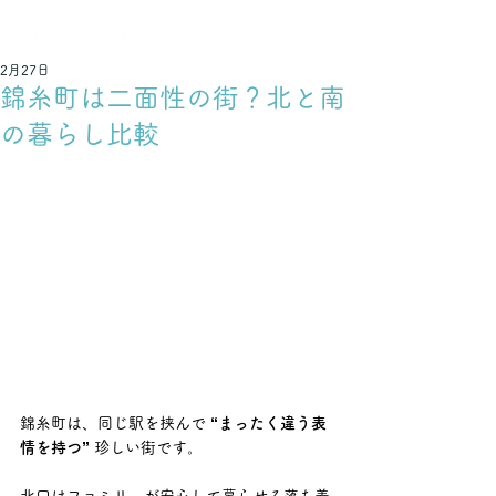
不動産でつなぐ 輝く未来
2月27日
錦糸町は二面性の街？北と南
の暮らし比較
錦糸町は、同じ駅を挟んで 
“まったく違う表
情を持つ”
 珍しい街です。