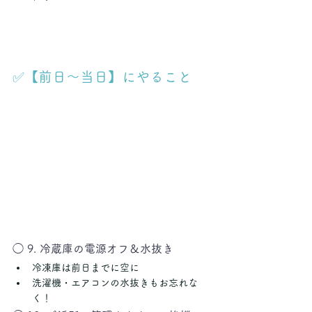
✅【前日〜当日】にやること
◯ 9. 冷蔵庫の電源オフ＆水抜き
冷凍庫は前日までに空に
洗濯機・エアコンの水抜きもお忘れな
く！