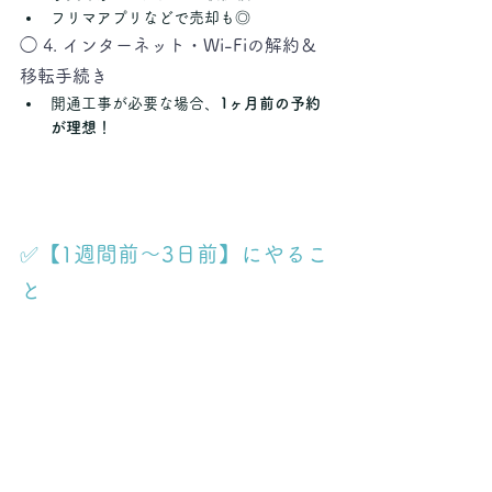
フリマアプリなどで売却も◎
◯ 4. インターネット・Wi-Fiの解約＆
移転手続き
開通工事が必要な場合、
1ヶ月前の予約
が理想！
✅【1週間前〜3日前】にやるこ
と