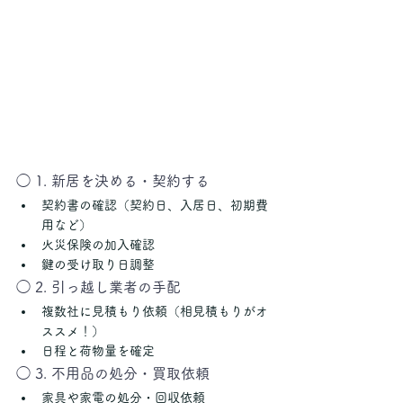
◯ 1. 新居を決める・契約する
契約書の確認（契約日、入居日、初期費
用など）
火災保険の加入確認
鍵の受け取り日調整
◯ 2. 引っ越し業者の手配
複数社に見積もり依頼（相見積もりがオ
ススメ！）
日程と荷物量を確定
◯ 3. 不用品の処分・買取依頼
家具や家電の処分・回収依頼