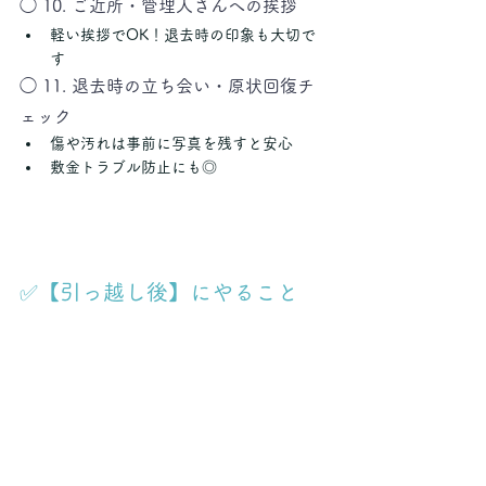
◯ 10. ご近所・管理人さんへの挨拶
軽い挨拶でOK！退去時の印象も大切で
す
◯ 11. 退去時の立ち会い・原状回復チ
ェック
傷や汚れは事前に写真を残すと安心
敷金トラブル防止にも◎
✅【引っ越し後】にやること