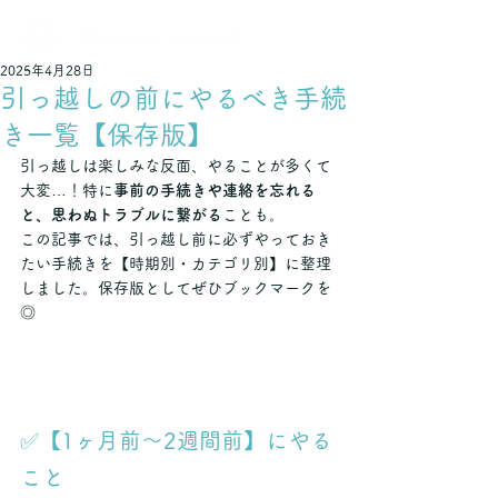
不動産でつなぐ 輝く未来
2025年4月28日
引っ越しの前にやるべき手続
き一覧【保存版】
引っ越しは楽しみな反面、やることが多くて
大変…！特に
事前の手続きや連絡を忘れる
と、思わぬトラブルに繋がる
ことも。
この記事では、引っ越し前に必ずやっておき
たい手続きを【時期別・カテゴリ別】に整理
しました。保存版としてぜひブックマークを
◎
✅【1ヶ月前〜2週間前】にやる
こと