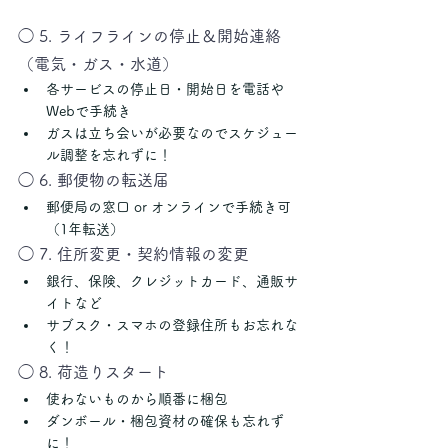
◯ 5. ライフラインの停止＆開始連絡
（電気・ガス・水道）
各サービスの停止日・開始日を電話や
Webで手続き
ガスは立ち会いが必要なのでスケジュー
ル調整を忘れずに！
◯ 6. 郵便物の転送届
郵便局の窓口 or オンラインで手続き可
（1年転送）
◯ 7. 住所変更・契約情報の変更
銀行、保険、クレジットカード、通販サ
イトなど
サブスク・スマホの登録住所もお忘れな
く！
◯ 8. 荷造りスタート
使わないものから順番に梱包
ダンボール・梱包資材の確保も忘れず
に！