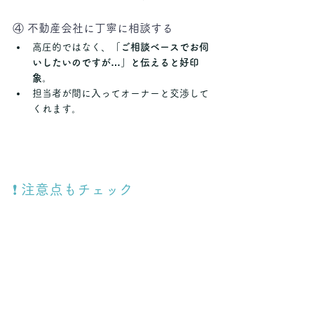
④ 不動産会社に丁寧に相談する
高圧的ではなく、
「ご相談ベースでお伺
いしたいのですが…」と伝えると好印
象
。
担当者が間に入ってオーナーと交渉して
くれます。
❗ 注意点もチェック