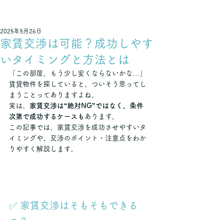
不動産でつなぐ 輝く未来
2025年5月26日
家賃交渉は可能？成功しやす
いタイミングと方法とは
「この部屋、もう少し安くならないかな…」
賃貸物件を探していると、ついそう思ってし
まうことってありますよね。
実は、
家賃交渉は“絶対NG”ではなく、条件
次第で成功するケースも
あります。
この記事では、家賃交渉を成功させやすいタ
イミングや、交渉のポイント・注意点をわか
りやすく解説します。
✅ 家賃交渉はそもそもできる