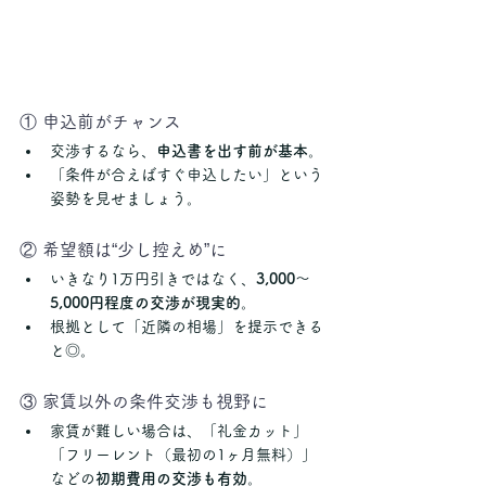
① 申込前がチャンス
交渉するなら、
申込書を出す前が基本
。
「条件が合えばすぐ申込したい」という
姿勢を見せましょう。
② 希望額は“少し控えめ”に
いきなり1万円引きではなく、
3,000〜
5,000円程度の交渉が現実的
。
根拠として「近隣の相場」を提示できる
と◎。
③ 家賃以外の条件交渉も視野に
家賃が難しい場合は、「礼金カット」
「フリーレント（最初の1ヶ月無料）」
などの
初期費用の交渉も有効
。