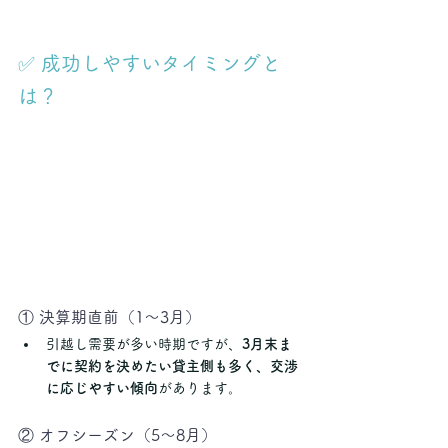
✅ 成功しやすいタイミングと
は？
① 決算期直前（1〜3月）
引越し需要が多い時期ですが、
3月末ま
でに契約を決めたい貸主側も多く、交渉
に応じやすい傾向
があります。
② オフシーズン（5〜8月）