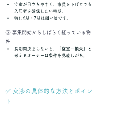
空室が目立ちやすく、家賃を下げてでも
入居者を確保したい時期。
特に6月・7月は狙い目です。
③ 募集開始からしばらく経っている物
件
長期間決まらないと、
「空室＝損失」と
考えるオーナーは条件を見直しがち
。
✅ 交渉の具体的な方法とポイン
ト