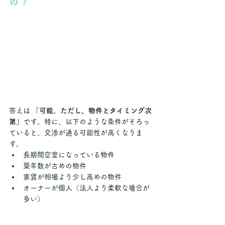
の？
答えは 
「可能。ただし、物件とタイミング次
第」
です。特に、以下のような条件がそろっ
ていると、交渉が通る可能性が高くなりま
す。
長期間空室になっている物件
築年数が古めの物件
家賃が相場より少し高めの物件
オーナーが個人（法人より柔軟な場合が
多い）