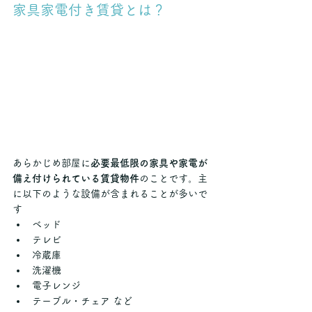
家具家電付き賃貸とは？
あらかじめ部屋に
必要最低限の家具や家電が
備え付けられている賃貸物件
のことです。主
に以下のような設備が含まれることが多いで
す
ベッド
テレビ
冷蔵庫
洗濯機
電子レンジ
テーブル・チェア など