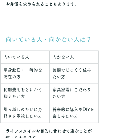
や弁償を求められることも
あります。
向いている人・向かない人は？
向いている人
向かない人
単身赴任・一時的な
長期でじっくり住み
滞在の方
たい方
初期費用をとにかく
家具家電にこだわり
抑えたい方
たい方
引っ越しのたびに身
将来的に購入やDIYを
軽さを重視したい方
楽しみたい方
ライフスタイルや目的に合わせて選ぶことが
何より大事です。