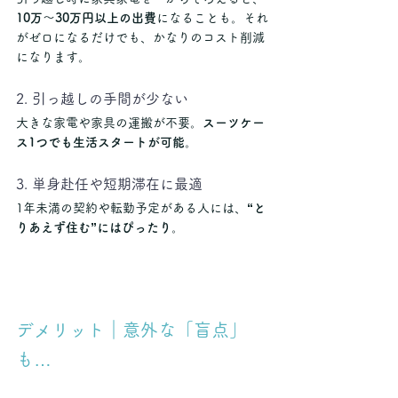
10万〜30万円以上の出費
になることも。それ
がゼロになるだけでも、かなりのコスト削減
になります。
2. 引っ越しの手間が少ない
大きな家電や家具の運搬が不要。
スーツケー
ス1つでも生活スタートが可能
。
3. 単身赴任や短期滞在に最適
1年未満の契約や転勤予定がある人には、
“と
りあえず住む”にはぴったり
。
デメリット｜意外な「盲点」
も…