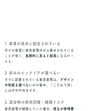
1. 家賃が高めに設定されている
月々の家賃に家具家電分が上乗せされている
ことが多く、
長期的に見ると割高
になるケー
スも。
2. 好みのインテリアが選べない
すでに設置されている家具家電は、
デザイン
や性能を選べない
のが基本。「こだわり派」
にはやや不向きです。
3. 退去時の原状回復・破損リスク
家具家電が破損していた場合、
借主が修理費