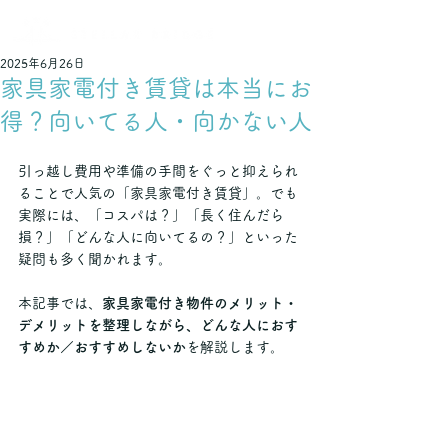
不動産でつなぐ 輝く未来
2025年6月26日
家具家電付き賃貸は本当にお
得？向いてる人・向かない人
引っ越し費用や準備の手間をぐっと抑えられ
ることで人気の「家具家電付き賃貸」。でも
実際には、「コスパは？」「長く住んだら
損？」「どんな人に向いてるの？」といった
疑問も多く聞かれます。
本記事では、
家具家電付き物件のメリット・
デメリットを整理しながら、どんな人におす
すめか／おすすめしないか
を解説します。